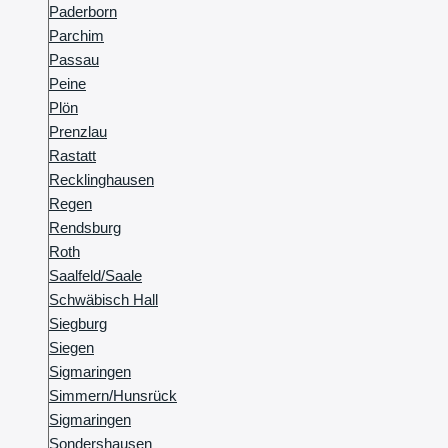
Paderborn
Parchim
Passau
Peine
Plön
Prenzlau
Rastatt
Recklinghausen
Regen
Rendsburg
Roth
Saalfeld/Saale
Schwäbisch Hall
Siegburg
Siegen
Sigmaringen
Simmern/Hunsrück
Sigmaringen
Sondershausen