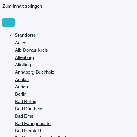
Zum Inhalt springen
Standorte
Aalen
Alb-Donau-Kreis
Altenburg
Altötting
Annaberg-Buchholz
Apolda
Aurich
Berlin
Bad Belzig
Bad Dürkheim
Bad Ems
Bad Fallingsbostel
Bad Hersfeld