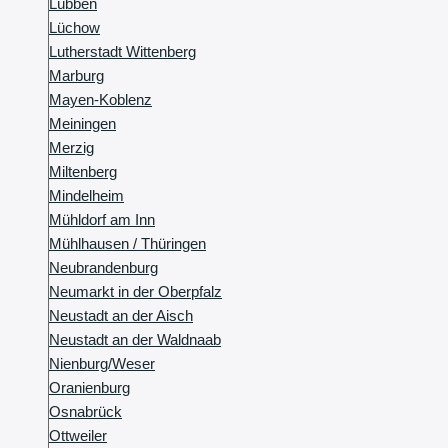
Lübben
Lüchow
Lutherstadt Wittenberg
Marburg
Mayen-Koblenz
Meiningen
Merzig
Miltenberg
Mindelheim
Mühldorf am Inn
Mühlhausen / Thüringen
Neubrandenburg
Neumarkt in der Oberpfalz
Neustadt an der Aisch
Neustadt an der Waldnaab
Nienburg/Weser
Oranienburg
Osnabrück
Ottweiler