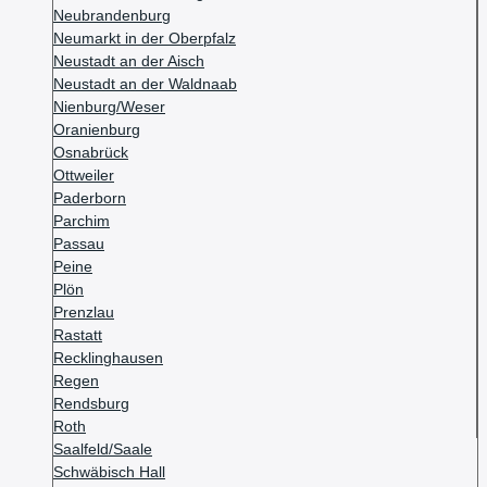
Neubrandenburg
Neumarkt in der Oberpfalz
Neustadt an der Aisch
Neustadt an der Waldnaab
Nienburg/Weser
Oranienburg
Osnabrück
Ottweiler
Paderborn
Parchim
Passau
Peine
Plön
Prenzlau
Rastatt
Recklinghausen
Regen
Rendsburg
Roth
Saalfeld/Saale
Schwäbisch Hall