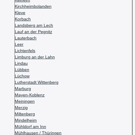
Kelheim
Kirchheimbolanden
Kleve
Korbach
Landsberg am Lech
Lauf an der Pegnitz
Lauterbach
Leer
Lichtenfels
Limburg an der Lahn
Lindau
Lübben
Lüchow
Lutherstadt Wittenberg
Marburg
Mayen-Koblenz
Meiningen
Merzig
Miltenberg
Mindelheim
Mühldorf am Inn
Mühlhausen / Thüringen