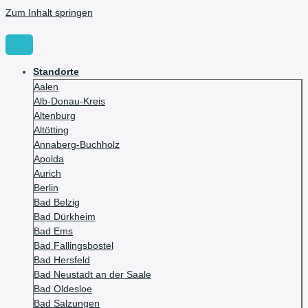
Zum Inhalt springen
Standorte
Aalen
Alb-Donau-Kreis
Altenburg
Altötting
Annaberg-Buchholz
Apolda
Aurich
Berlin
Bad Belzig
Bad Dürkheim
Bad Ems
Bad Fallingsbostel
Bad Hersfeld
Bad Neustadt an der Saale
Bad Oldesloe
Bad Salzungen