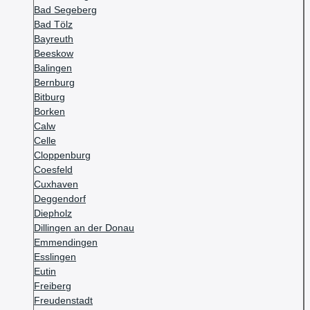
Bad Segeberg
Bad Tölz
Bayreuth
Beeskow
Balingen
Bernburg
Bitburg
Borken
Calw
Celle
Cloppenburg
Coesfeld
Cuxhaven
Deggendorf
Diepholz
Dillingen an der Donau
Emmendingen
Esslingen
Eutin
Freiberg
Freudenstadt