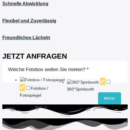
Schnelle Abwicklung
Flexibel und Zuverlässig
Freundliches Lächeln
JETZT ANFRAGEN
Welche Fotobox wollen Sie mieten?
*
Fotobox /
360°Spinbooth
Fotospiegel
Weiter