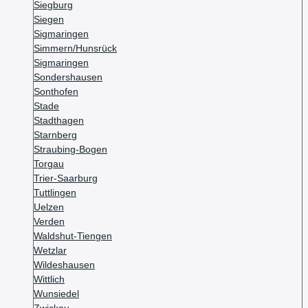
Siegburg
Siegen
Sigmaringen
Simmern/Hunsrück
Sigmaringen
Sondershausen
Sonthofen
Stade
Stadthagen
Starnberg
Straubing-Bogen
Torgau
Trier-Saarburg
Tuttlingen
Uelzen
Verden
Waldshut-Tiengen
Wetzlar
Wildeshausen
Wittlich
Wunsiedel