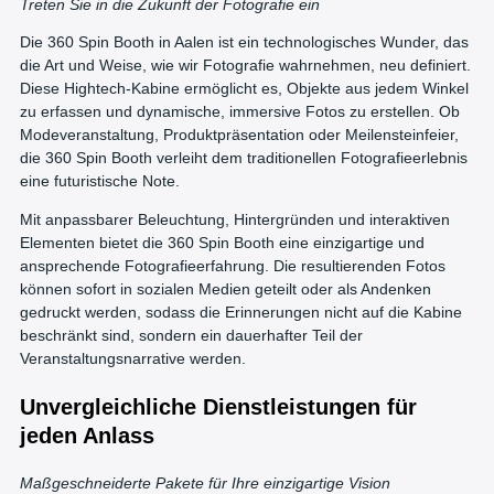
Treten Sie in die Zukunft der Fotografie ein
Die 360 Spin Booth in Aalen ist ein technologisches Wunder, das
die Art und Weise, wie wir Fotografie wahrnehmen, neu definiert.
Diese Hightech-Kabine ermöglicht es, Objekte aus jedem Winkel
zu erfassen und dynamische, immersive Fotos zu erstellen. Ob
Modeveranstaltung, Produktpräsentation oder Meilensteinfeier,
die 360 Spin Booth verleiht dem traditionellen Fotografieerlebnis
eine futuristische Note.
Mit anpassbarer Beleuchtung, Hintergründen und interaktiven
Elementen bietet die 360 Spin Booth eine einzigartige und
ansprechende Fotografieerfahrung. Die resultierenden Fotos
können sofort in sozialen Medien geteilt oder als Andenken
gedruckt werden, sodass die Erinnerungen nicht auf die Kabine
beschränkt sind, sondern ein dauerhafter Teil der
Veranstaltungsnarrative werden.
Unvergleichliche Dienstleistungen für
jeden Anlass
Maßgeschneiderte Pakete für Ihre einzigartige Vision