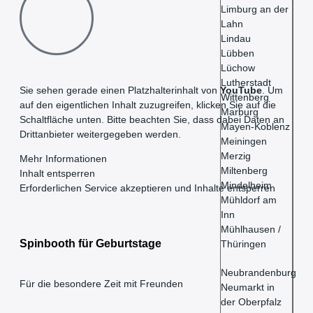
Limburg an der
Lahn
Lindau
Lübben
Lüchow
Lutherstadt
Sie sehen gerade einen Platzhalterinhalt von
YouTube
. Um
Wittenberg
auf den eigentlichen Inhalt zuzugreifen, klicken Sie auf die
Marburg
Schaltfläche unten. Bitte beachten Sie, dass dabei Daten an
Mayen-Koblenz
Drittanbieter weitergegeben werden.
Meiningen
Merzig
Mehr Informationen
Miltenberg
Inhalt entsperren
Mindelheim
Erforderlichen Service akzeptieren und Inhalte entsperren
Mühldorf am
Inn
Mühlhausen /
Spinbooth für Geburtstage
Thüringen
Neubrandenburg
Für die besondere Zeit mit Freunden
Neumarkt in
der Oberpfalz