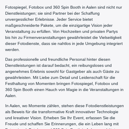
Fotospiegel, Fotobox und 360 Spin Booth in Aalen sind nicht nur
Dienstleistungen; sie sind Partner bei der Schaffung
unvergesslicher Erlebnisse. Jeder Service bietet
maßgeschneiderte Pakete, um die einzigartige Vision jeder
Veranstaltung zu erfüllen. Von Hochzeiten und privaten Partys
bis hin zu Firmenveranstaltungen gewährleistet die Vielseitigkeit
dieser Fotodienste, dass sie nahtlos in jede Umgebung integriert
werden.
Das professionelle und freundliche Personal hinter diesen
Dienstleistungen ist darauf bedacht, ein reibungsloses und
angenehmes Erlebnis sowohl für Gastgeber als auch Gäste zu
gewährleisten. Mit Liebe zum Detail und Leidenschaft für die
Festhaltung von Momenten bringen Fotospiegel, Fotobox und
360 Spin Booth einen Hauch von Magie in die Veranstaltungen in
Aalen.
In Aalen, wo Momente zählen, stehen diese Fotodienstleistungen
als Beweis für die transformative Kraft innovativer Technologie
und kreativer Vision. Erheben Sie Ihr Event, erfassen Sie die
Freude und schaffen Sie Erinnerungen, die ein Leben lang mit