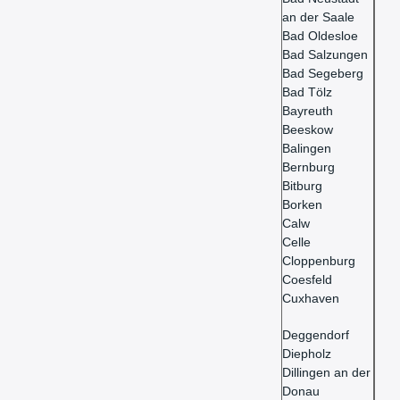
an der Saale
Bad Oldesloe
Bad Salzungen
Bad Segeberg
Bad Tölz
Bayreuth
Beeskow
Balingen
Bernburg
Bitburg
Borken
Calw
Celle
Cloppenburg
Coesfeld
Cuxhaven
Deggendorf
Diepholz
Dillingen an der
Donau