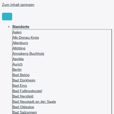
Zum Inhalt springen
Standorte
Aalen
Alb-Donau-Kreis
Altenburg
Altötting
Annaberg-Buchholz
Apolda
Aurich
Berlin
Bad Belzig
Bad Dürkheim
Bad Ems
Bad Fallingsbostel
Bad Hersfeld
Bad Neustadt an der Saale
Bad Oldesloe
Bad Salzungen