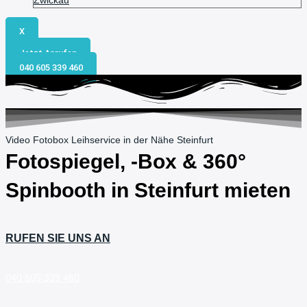
Zwickau
X
Jetzt Anrufen
040 605 339 460
Video Fotobox Leihservice in der Nähe Steinfurt
Fotospiegel, -Box & 360°
Spinbooth in
Steinfurt
mieten
RUFEN SIE UNS AN
040 605 339 460