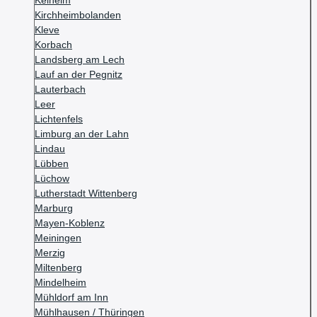
Kelheim
Kirchheimbolanden
Kleve
Korbach
Landsberg am Lech
Lauf an der Pegnitz
Lauterbach
Leer
Lichtenfels
Limburg an der Lahn
Lindau
Lübben
Lüchow
Lutherstadt Wittenberg
Marburg
Mayen-Koblenz
Meiningen
Merzig
Miltenberg
Mindelheim
Mühldorf am Inn
Mühlhausen / Thüringen