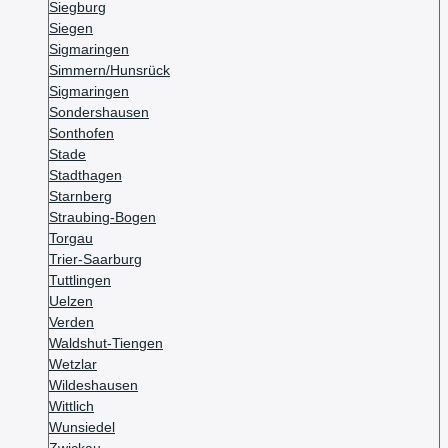
Siegburg
Siegen
Sigmaringen
Simmern/Hunsrück
Sigmaringen
Sondershausen
Sonthofen
Stade
Stadthagen
Starnberg
Straubing-Bogen
Torgau
Trier-Saarburg
Tuttlingen
Uelzen
Verden
Waldshut-Tiengen
Wetzlar
Wildeshausen
Wittlich
Wunsiedel