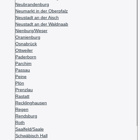
Neubrandenburg
Neumarkt in der Oberpfalz
Neustadt an der Aisch
Neustadt an der Waldnaab
Nienburg/Weser
Oranienburg
Osnabrück
Ottweiler
Paderborn
Parchim
Passau
Peine
Plön
Prenzlau
Rastatt
Recklinghausen
Regen
Rendsburg
Roth
Saalfeld/Saale
Schwäbisch Hall