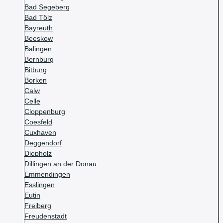
Bad Segeberg
Bad Tölz
Bayreuth
Beeskow
Balingen
Bernburg
Bitburg
Borken
Calw
Celle
Cloppenburg
Coesfeld
Cuxhaven
Deggendorf
Diepholz
Dillingen an der Donau
Emmendingen
Esslingen
Eutin
Freiberg
Freudenstadt