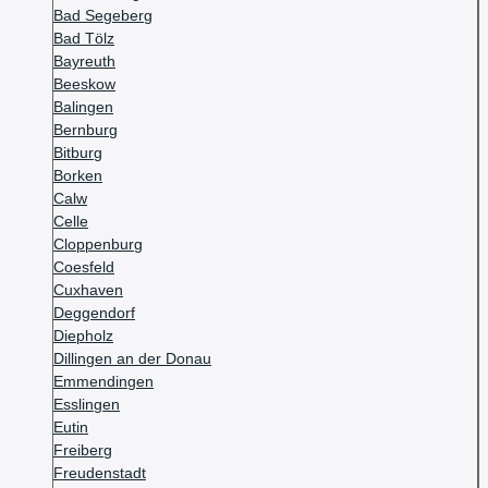
Bad Segeberg
Bad Tölz
Bayreuth
Beeskow
Balingen
Bernburg
Bitburg
Borken
Calw
Celle
Cloppenburg
Coesfeld
Cuxhaven
Deggendorf
Diepholz
Dillingen an der Donau
Emmendingen
Esslingen
Eutin
Freiberg
Freudenstadt