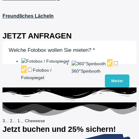
Freundliches Lächeln
JETZT ANFRAGEN
Welche Fotobox wollen Sie mieten?
*
Fotobox /
360°Spinbooth
Fotospiegel
Weiter
3... 2... 1... Cheeeese
Jetzt buchen und 25% sichern!