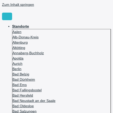
Zum Inhalt springen
Standorte
Aalen
Alb-Donau-Kreis
Altenburg
Altötting
Annaberg-Buchholz
Apolda
Aurich
Berlin
Bad Belzig
Bad Dürkheim
Bad Ems
Bad Fallingsbostel
Bad Hersfeld
Bad Neustadt an der Saale
Bad Oldesloe
Bad Salzungen