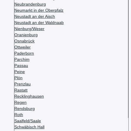
Neubrandenburg
Neumarkt in der Oberpfalz
Neustadt an der Aisch
Neustadt an der Waldnaab
Nienburg/Weser
Oranienburg
Osnabrück
Ottweiler
Paderborn
Parchim
Passau
Peine
Plön
Prenzlau
Rastatt
Recklinghausen
Regen
Rendsburg
Roth
Saalfeld/Saale
Schwäbisch Hall