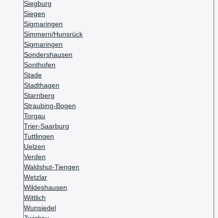
Siegburg
Siegen
Sigmaringen
Simmern/Hunsrück
Sigmaringen
Sondershausen
Sonthofen
Stade
Stadthagen
Starnberg
Straubing-Bogen
Torgau
Trier-Saarburg
Tuttlingen
Uelzen
Verden
Waldshut-Tiengen
Wetzlar
Wildeshausen
Wittlich
Wunsiedel