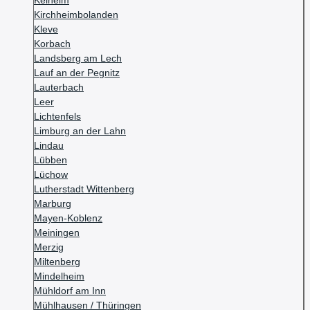
Kelheim
Kirchheimbolanden
Kleve
Korbach
Landsberg am Lech
Lauf an der Pegnitz
Lauterbach
Leer
Lichtenfels
Limburg an der Lahn
Lindau
Lübben
Lüchow
Lutherstadt Wittenberg
Marburg
Mayen-Koblenz
Meiningen
Merzig
Miltenberg
Mindelheim
Mühldorf am Inn
Mühlhausen / Thüringen