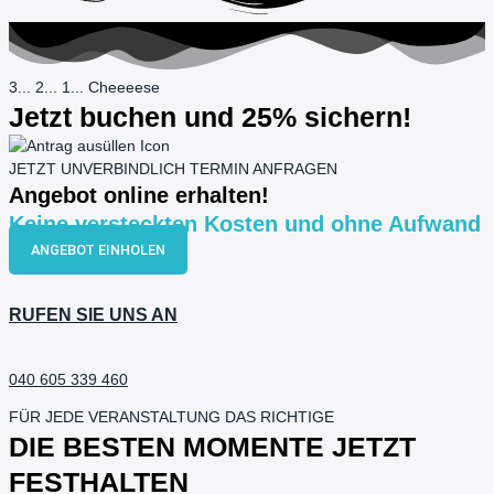
3... 2... 1... Cheeeese
Jetzt buchen und 25% sichern!
JETZT UNVERBINDLICH TERMIN ANFRAGEN
Angebot online erhalten!
Keine versteckten Kosten und ohne Aufwand
ANGEBOT EINHOLEN
RUFEN SIE UNS AN
040 605 339 460
FÜR JEDE VERANSTALTUNG DAS RICHTIGE
DIE BESTEN MOMENTE JETZT
FESTHALTEN