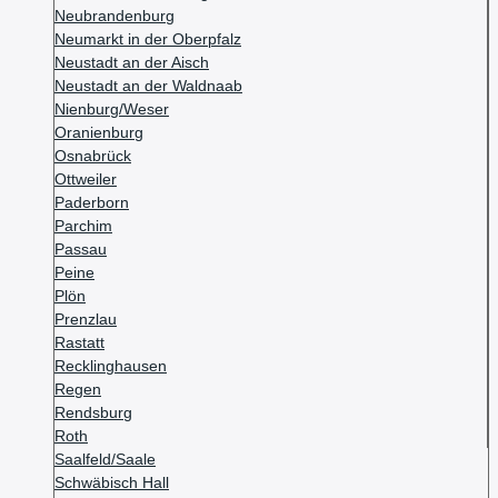
Neubrandenburg
Neumarkt in der Oberpfalz
Neustadt an der Aisch
Neustadt an der Waldnaab
Nienburg/Weser
Oranienburg
Osnabrück
Ottweiler
Paderborn
Parchim
Passau
Peine
Plön
Prenzlau
Rastatt
Recklinghausen
Regen
Rendsburg
Roth
Saalfeld/Saale
Schwäbisch Hall