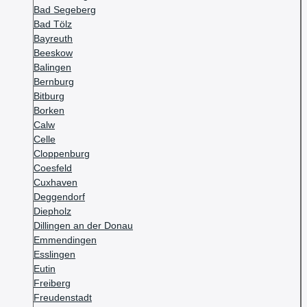
Bad Segeberg
Bad Tölz
Bayreuth
Beeskow
Balingen
Bernburg
Bitburg
Borken
Calw
Celle
Cloppenburg
Coesfeld
Cuxhaven
Deggendorf
Diepholz
Dillingen an der Donau
Emmendingen
Esslingen
Eutin
Freiberg
Freudenstadt