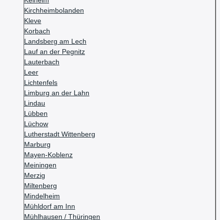
Kelheim
Kirchheimbolanden
Kleve
Korbach
Landsberg am Lech
Lauf an der Pegnitz
Lauterbach
Leer
Lichtenfels
Limburg an der Lahn
Lindau
Lübben
Lüchow
Lutherstadt Wittenberg
Marburg
Mayen-Koblenz
Meiningen
Merzig
Miltenberg
Mindelheim
Mühldorf am Inn
Mühlhausen / Thüringen