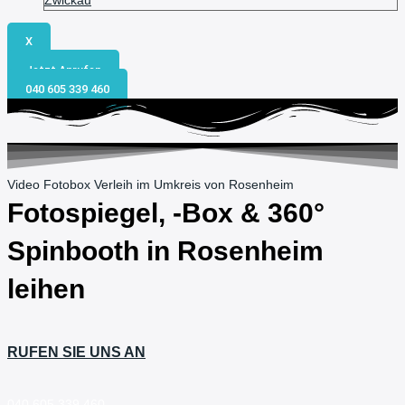
Zwickau
X
Jetzt Anrufen
040 605 339 460
Video Fotobox Verleih im Umkreis von Rosenheim
Fotospiegel, -Box & 360°
Spinbooth in
Rosenheim
leihen
RUFEN SIE UNS AN
040 605 339 460