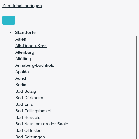
Zum Inhalt springen
Standorte
Aalen
Alb-Donau-Kreis
Altenburg
Altötting
Annaberg-Buchholz
Apolda
Aurich
Berlin
Bad Belzig
Bad Dürkheim
Bad Ems
Bad Fallingsbostel
Bad Hersfeld
Bad Neustadt an der Saale
Bad Oldesloe
Bad Salzungen