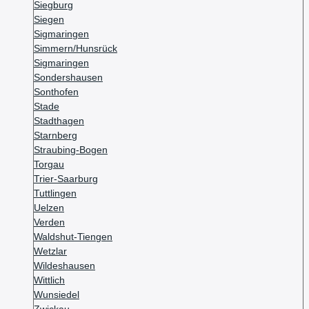
Siegburg
Siegen
Sigmaringen
Simmern/Hunsrück
Sigmaringen
Sondershausen
Sonthofen
Stade
Stadthagen
Starnberg
Straubing-Bogen
Torgau
Trier-Saarburg
Tuttlingen
Uelzen
Verden
Waldshut-Tiengen
Wetzlar
Wildeshausen
Wittlich
Wunsiedel