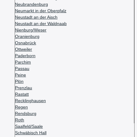
Neubrandenburg
Neumarkt in der Oberpfalz
Neustadt an der Aisch
Neustadt an der Waldnaab
Nienburg/Weser
Oranienburg
Osnabrück
Ottweiler
Paderborn
Parchim
Passau
Peine
Plön
Prenzlau
Rastatt
Recklinghausen
Regen
Rendsburg
Roth
Saalfeld/Saale
Schwäbisch Hall