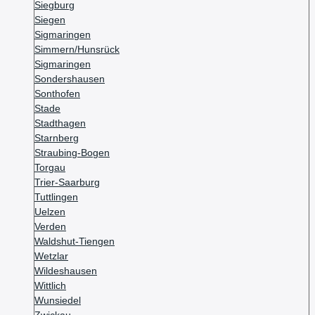
Siegburg
Siegen
Sigmaringen
Simmern/Hunsrück
Sigmaringen
Sondershausen
Sonthofen
Stade
Stadthagen
Starnberg
Straubing-Bogen
Torgau
Trier-Saarburg
Tuttlingen
Uelzen
Verden
Waldshut-Tiengen
Wetzlar
Wildeshausen
Wittlich
Wunsiedel