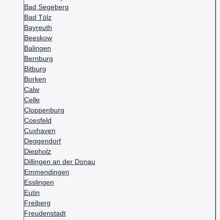
Bad Segeberg
Bad Tölz
Bayreuth
Beeskow
Balingen
Bernburg
Bitburg
Borken
Calw
Celle
Cloppenburg
Coesfeld
Cuxhaven
Deggendorf
Diepholz
Dillingen an der Donau
Emmendingen
Esslingen
Eutin
Freiberg
Freudenstadt