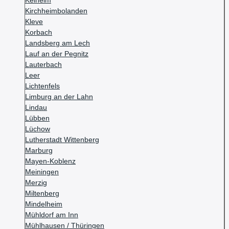
Kelheim
Kirchheimbolanden
Kleve
Korbach
Landsberg am Lech
Lauf an der Pegnitz
Lauterbach
Leer
Lichtenfels
Limburg an der Lahn
Lindau
Lübben
Lüchow
Lutherstadt Wittenberg
Marburg
Mayen-Koblenz
Meiningen
Merzig
Miltenberg
Mindelheim
Mühldorf am Inn
Mühlhausen / Thüringen