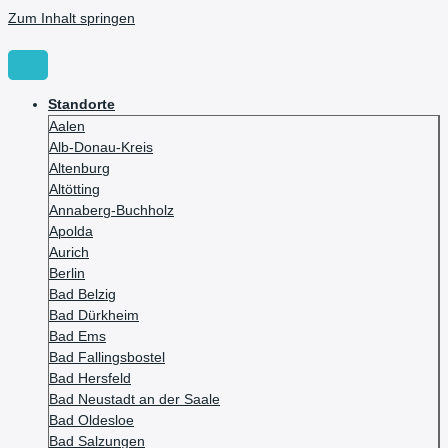
Zum Inhalt springen
Standorte
Aalen
Alb-Donau-Kreis
Altenburg
Altötting
Annaberg-Buchholz
Apolda
Aurich
Berlin
Bad Belzig
Bad Dürkheim
Bad Ems
Bad Fallingsbostel
Bad Hersfeld
Bad Neustadt an der Saale
Bad Oldesloe
Bad Salzungen