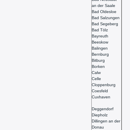
an der Saale
Bad Oldesloe
Bad Salzungen
Bad Segeberg
Bad Tölz
Bayreuth
Beeskow
Balingen
Bernburg
Bitburg
Borken
Calw
Celle
Cloppenburg
Coesfeld
Cuxhaven
Deggendorf
Diepholz
Dillingen an der
Donau