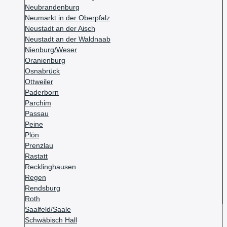
Neubrandenburg
Neumarkt in der Oberpfalz
Neustadt an der Aisch
Neustadt an der Waldnaab
Nienburg/Weser
Oranienburg
Osnabrück
Ottweiler
Paderborn
Parchim
Passau
Peine
Plön
Prenzlau
Rastatt
Recklinghausen
Regen
Rendsburg
Roth
Saalfeld/Saale
Schwäbisch Hall