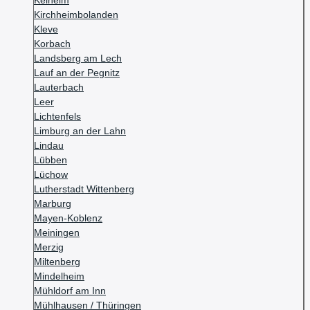
Kelheim
Kirchheimbolanden
Kleve
Korbach
Landsberg am Lech
Lauf an der Pegnitz
Lauterbach
Leer
Lichtenfels
Limburg an der Lahn
Lindau
Lübben
Lüchow
Lutherstadt Wittenberg
Marburg
Mayen-Koblenz
Meiningen
Merzig
Miltenberg
Mindelheim
Mühldorf am Inn
Mühlhausen / Thüringen