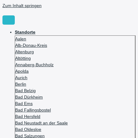
Zum Inhalt springen
Standorte
Aalen
Alb-Donau-Kreis
Altenburg
Altötting
Annaberg-Buchholz
Apolda
Aurich
Berlin
Bad Belzig
Bad Dürkheim
Bad Ems
Bad Fallingsbostel
Bad Hersfeld
Bad Neustadt an der Saale
Bad Oldesloe
Bad Salzungen