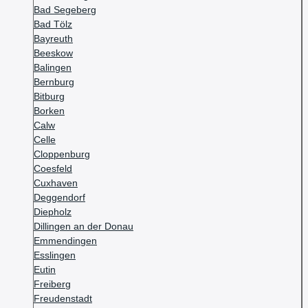
Bad Segeberg
Bad Tölz
Bayreuth
Beeskow
Balingen
Bernburg
Bitburg
Borken
Calw
Celle
Cloppenburg
Coesfeld
Cuxhaven
Deggendorf
Diepholz
Dillingen an der Donau
Emmendingen
Esslingen
Eutin
Freiberg
Freudenstadt