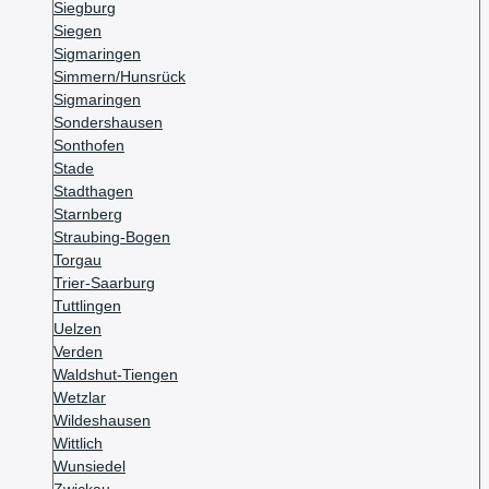
Siegburg
Siegen
Sigmaringen
Simmern/Hunsrück
Sigmaringen
Sondershausen
Sonthofen
Stade
Stadthagen
Starnberg
Straubing-Bogen
Torgau
Trier-Saarburg
Tuttlingen
Uelzen
Verden
Waldshut-Tiengen
Wetzlar
Wildeshausen
Wittlich
Wunsiedel