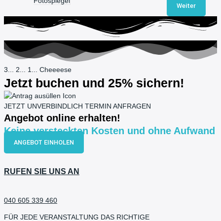
Fotospiegel
Weiter
3... 2... 1... Cheeeese
Jetzt buchen und 25% sichern!
JETZT UNVERBINDLICH TERMIN ANFRAGEN
Angebot online erhalten!
Keine versteckten Kosten und ohne Aufwand
ANGEBOT EINHOLEN
RUFEN SIE UNS AN
040 605 339 460
FÜR JEDE VERANSTALTUNG DAS RICHTIGE