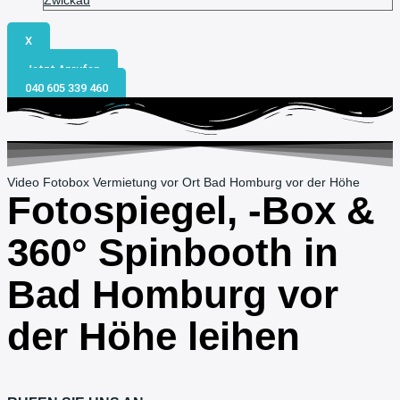
Zwickau
X
Jetzt Anrufen
040 605 339 460
Video Fotobox Vermietung vor Ort Bad Homburg vor der Höhe
Fotospiegel, -Box &
360° Spinbooth in
Bad Homburg vor
der Höhe
leihen